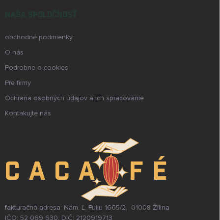
NAŠA SPOLOČNOSŤ
obchodné podmienky
O nás
Podrobne o cookies
Pre firmy
Ochrana osobných údajov a ich spracovanie
Kontakujte nás
fakturačná adresa: Nám. Ľ. Fullu 1665/2, 01008 Žilina
IČO: 52 069 630, DIČ: 2120919713