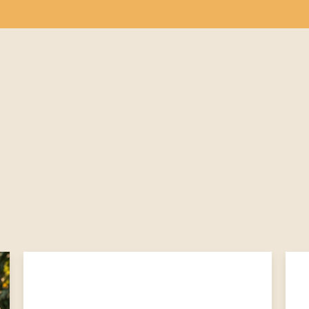
H
REDAJNÉ MIESTA
PRE FIRMY
BLOG