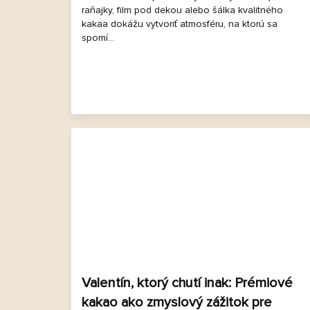
raňajky, film pod dekou alebo šálka kvalitného
kakaa dokážu vytvoriť atmosféru, na ktorú sa
spomí...
Valentín, ktorý chutí inak: Prémiové
kakao ako zmyslový zážitok pre