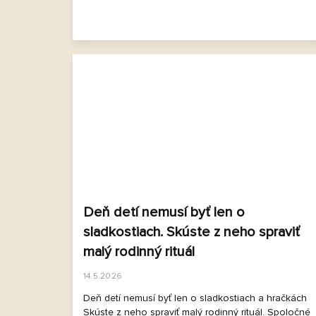
Deň detí nemusí byť len o
sladkostiach. Skúste z neho spraviť
malý rodinný rituál
14.5.2026
Deň detí nemusí byť len o sladkostiach a hračkách
Skúste z neho spraviť malý rodinný rituál. Spoločné