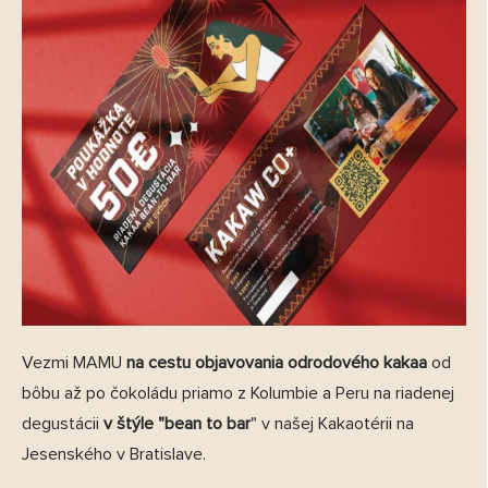
Vezmi MAMU
na cestu objavovania odrodového kakaa
od
bôbu až po čokoládu priamo z Kolumbie a Peru na riadenej
degustácii
v štýle "bean to bar
" v našej Kakaotérii na
Jesenského v Bratislave.