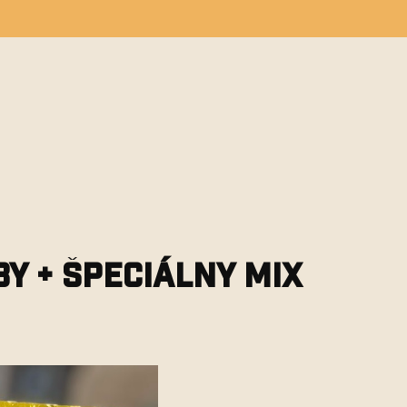
ĽADAŤ
PRÁZDNY KOŠÍK
NÁKUPNÝ
KOŠÍK
y + špeciálny mix