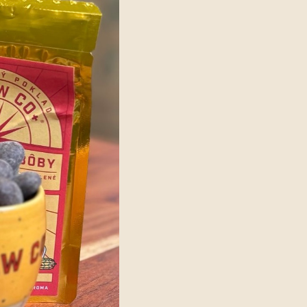
www.kakawco.sk - Chat