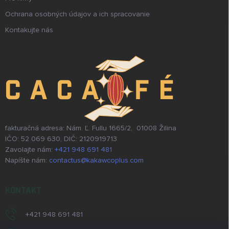
Ochrana osobných údajov a ich spracovanie
Kontakujte nás
fakturačná adresa: Nám. Ľ. Fullu 1665/2, 01008 Žilina
IČO: 52 069 630, DIČ: 2120919713
Zavolajte nám:
+421 948 691 481
Napíšte nám:
contactus@kakawcoplus.com
KONTAKT
+421 948 691 481