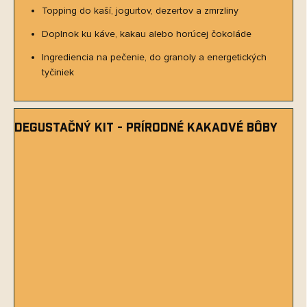
Topping do kaší, jogurtov, dezertov a zmrzliny
Doplnok ku káve, kakau alebo horúcej čokoláde
Ingrediencia na pečenie, do granoly a energetických
tyčiniek
Degustačný kit - prírodné kakaové bôby