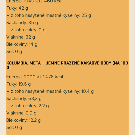
Energia: 1940 kJ / 460 kcal
Tuky: 42 g
– z toho nasýtené mastné kyseliny: 25 g
Sacharidy: 35 g
– z toho cukry: 0 g
Vláknina: 32 g
Bielkoviny: 14 g
Soľ: 0 g
Kolumbia, Meta – jemne pražené kakaové bôby (na 100
g)
Energia: 2000 kJ / 478 kcal
Tuky: 19,6 g
– z toho nasýtené mastné kyseliny: 10,4 g
Sacharidy: 63,3 g
– z toho cukry: 2,2 g
Vláknina: 0,9 g
Bielkoviny: 12,2 g
Soľ: 0 g