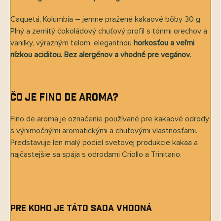
Caquetá, Kolumbia – jemne pražené kakaové bôby 30 g
Plný a zemitý čokoládový chuťový profil s tónmi orechov a
vanilky, výrazným telom, elegantnou
horkosťou a veľmi
nízkou aciditou. Bez alergénov a vhodné pre vegánov.
Čo je Fino de Aroma?
Fino de aroma je označenie používané pre kakaové odrody
s výnimočnými aromatickými a chuťovými vlastnosťami.
Predstavuje len malý podiel svetovej produkcie kakaa a
najčastejšie sa spája s odrodami Criollo a Trinitario.
Pre koho je táto sada vhodná