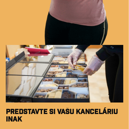
Predstavte si vašu kanceláriu
inak