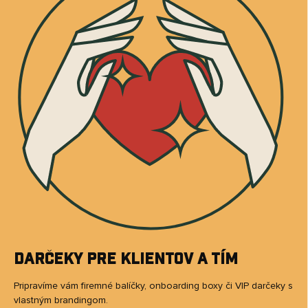
Darčeky pre klientov a tím
Pripravíme vám firemné balíčky, onboarding boxy či VIP darčeky s
vlastným brandingom.