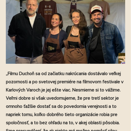
„Filmu Duchoň sa od začiatku nakrúcania dostávalo veľkej
pozornosti a po svetovej premiére na filmovom festivale v
Karlových Varoch je jej ešte viac. Nesmierne si to vážime.
Veľmi dobre si však uvedomujeme, že pre tretí sektor je
omnoho ťažšie dostať sa do povedomia verejnosti a to
napriek tomu, koľko dobrého tieto organizácie robia pre
spoločnosť, a to bez ohľadu na to, v akej oblasti pôsobia.