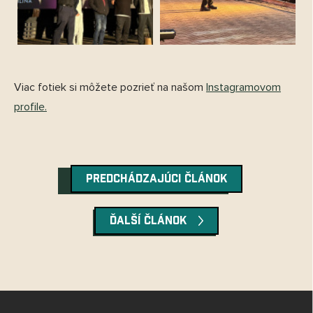
Viac fotiek si môžete pozrieť na našom
Instagramovom
profile.
PREDCHÁDZAJÚCI ČLÁNOK
ĎALŠÍ ČLÁNOK
Z