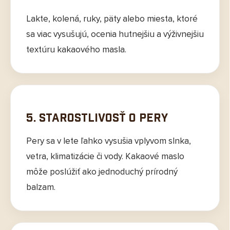
Lakte, kolená, ruky, päty alebo miesta, ktoré
sa viac vysušujú, ocenia hutnejšiu a výživnejšiu
textúru kakaového masla.
5. Starostlivosť o pery
Pery sa v lete ľahko vysušia vplyvom slnka,
vetra, klimatizácie či vody. Kakaové maslo
môže poslúžiť ako jednoduchý prírodný
balzam.