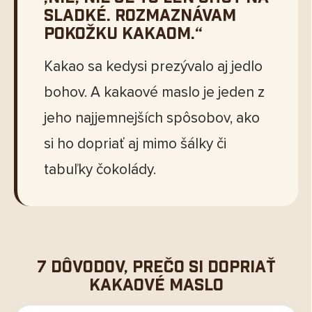
sladké. Rozmaznávam
pokožku kakaom.“
Kakao sa kedysi prezývalo aj jedlo
bohov. A kakaové maslo je jeden z
jeho najjemnejších spôsobov, ako
si ho dopriať aj mimo šálky či
tabuľky čokolády.
7 dôvodov, prečo si dopriať
kakaové maslo