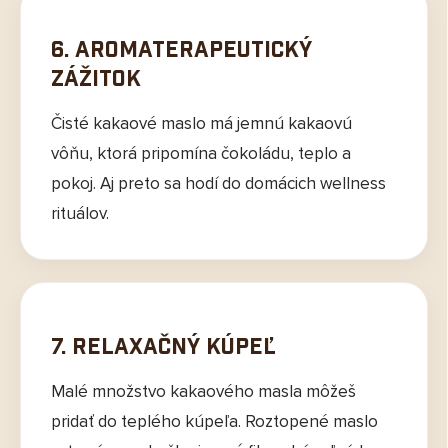
6. Aromaterapeutický
zážitok
Čisté kakaové maslo má jemnú kakaovú
vôňu, ktorá pripomína čokoládu, teplo a
pokoj. Aj preto sa hodí do domácich wellness
rituálov.
7. Relaxačný kúpeľ
Malé množstvo kakaového masla môžeš
pridať do teplého kúpeľa. Roztopené maslo