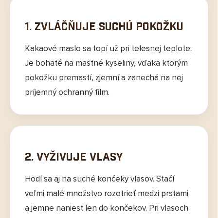
1. Zvláčňuje suchú pokožku
Kakaové maslo sa topí už pri telesnej teplote.
Je bohaté na mastné kyseliny, vďaka ktorým
pokožku premastí, zjemní a zanechá na nej
príjemný ochranný film.
2. Vyživuje vlasy
Hodí sa aj na suché končeky vlasov. Stačí
veľmi malé množstvo rozotrieť medzi prstami
a jemne naniesť len do končekov. Pri vlasoch