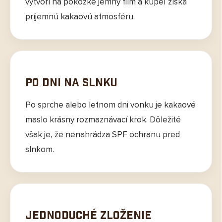
vytvorí na pokožke jemný film a kúpeľ získa
príjemnú kakaovú atmosféru.
Po dni na slnku
Po sprche alebo letnom dni vonku je kakaové
maslo krásny rozmaznávací krok. Dôležité
však je, že nenahrádza SPF ochranu pred
slnkom.
Jednoduché zloženie