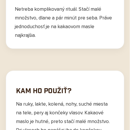
Netreba komplikovaný rituál. Stačí malé
množstvo, dlane a pár minút pre seba. Práve
jednoduchosť je na kakaovom masle
najkrajšia.
Kam ho použiť?
Na ruky, lakte, kolená, nohy, suché miesta
na tele, pery aj končeky vlasov. Kakaové
maslo je hutné, preto stačí malé množstvo.