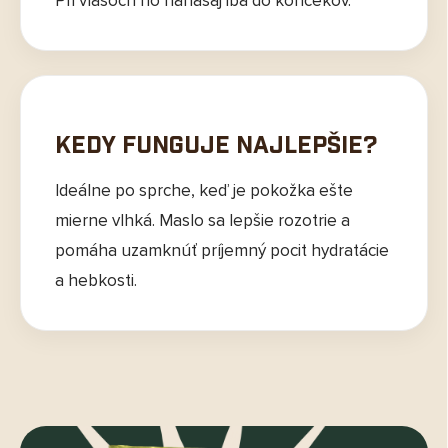
Pri vlasoch ho nanášaj iba do končekov.
Kedy funguje najlepšie?
Ideálne po sprche, keď je pokožka ešte
mierne vlhká. Maslo sa lepšie rozotrie a
pomáha uzamknúť príjemný pocit hydratácie
a hebkosti.