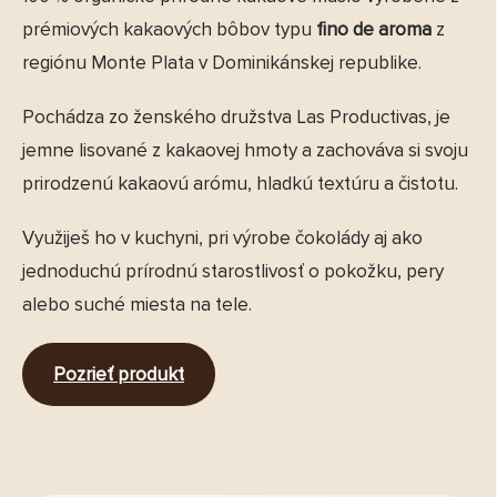
prémiových kakaových bôbov typu
fino de aroma
z
regiónu Monte Plata v Dominikánskej republike.
Pochádza zo ženského družstva Las Productivas, je
jemne lisované z kakaovej hmoty a zachováva si svoju
prirodzenú kakaovú arómu, hladkú textúru a čistotu.
Využiješ ho v kuchyni, pri výrobe čokolády aj ako
jednoduchú prírodnú starostlivosť o pokožku, pery
alebo suché miesta na tele.
Pozrieť produkt