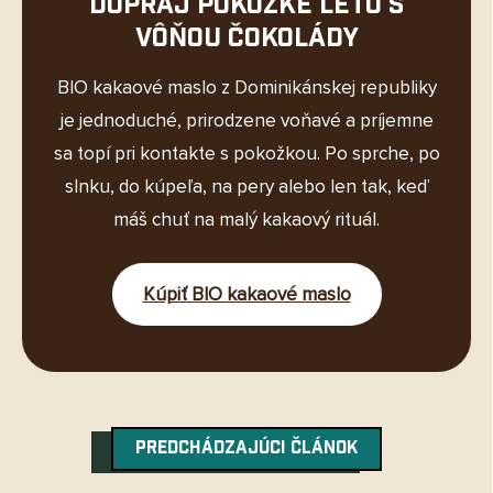
Dopraj pokožke leto s
vôňou čokolády
BIO kakaové maslo z Dominikánskej republiky
je jednoduché, prirodzene voňavé a príjemne
sa topí pri kontakte s pokožkou. Po sprche, po
slnku, do kúpeľa, na pery alebo len tak, keď
máš chuť na malý kakaový rituál.
Kúpiť BIO kakaové maslo
PREDCHÁDZAJÚCI ČLÁNOK