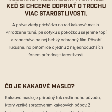
keď si chceme dopriať o trochu
viac starostlivosti.
A práve vtedy prichádza na rad kakaové maslo.
Prirodzene tuhé, pri dotyku s pokožkou sa jemne topí
a zanecháva na nej hebký ochranný film. Pôsobí
luxusne, no pritom ide o jednu z najjednoduchších
foriem prírodnej starostlivosti.
Čo je kakaové maslo?
Kakaové maslo je prírodný tuk rastlinného pôvodu,
ktorý vzniká spracovaním kakaových bôbov. Z