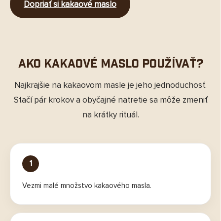
Dopriať si kakaové maslo
Ako kakaové maslo používať?
Najkrajšie na kakaovom masle je jeho jednoduchosť.
Stačí pár krokov a obyčajné natretie sa môže zmeniť
na krátky rituál.
1
Vezmi malé množstvo kakaového masla.