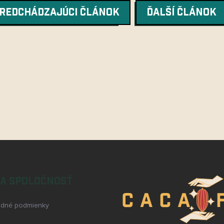
REDCHÁDZAJÚCI ČLÁNOK
ĎALŠÍ ČLÁNOK
A SPOLOČNOSŤ
dné podmienky