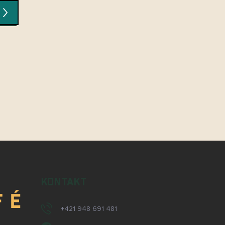
KONTAKT
+421 948 691 481