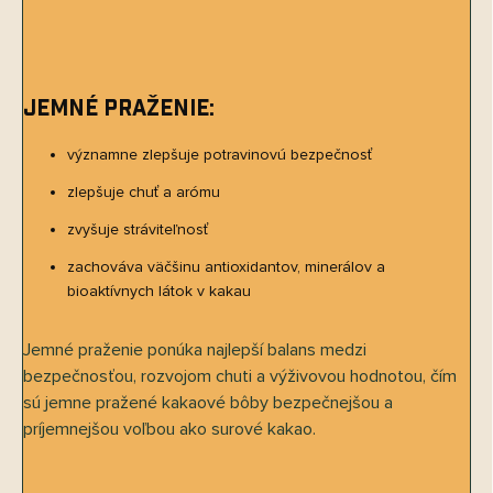
Jemné praženie:
významne zlepšuje potravinovú bezpečnosť
zlepšuje chuť a arómu
zvyšuje stráviteľnosť
zachováva väčšinu antioxidantov, minerálov a
bioaktívnych látok v kakau
Jemné praženie ponúka najlepší balans medzi
bezpečnosťou, rozvojom chuti a výživovou hodnotou, čím
sú jemne pražené kakaové bôby bezpečnejšou a
príjemnejšou voľbou ako surové kakao.