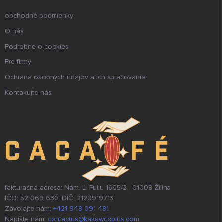
obchodné podmienky
O nás
Podrobne o cookies
Pre firmy
Ochrana osobných údajov a ich spracovanie
Kontakujte nás
fakturačná adresa: Nám. Ľ. Fullu 1665/2, 01008 Žilina
IČO: 52 069 630, DIČ: 2120919713
Zavolajte nám:
+421 948 691 481
Napíšte nám:
contactus@kakawcoplus.com