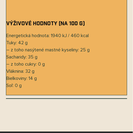
Výživové hodnoty (na 100 g)
Energetická hodnota: 1940 kJ / 460 kcal
Tuky: 42 g
– z toho nasýtené mastné kyseliny: 25 g
Sacharidy: 35 g
– z toho cukry: 0 g
Vláknina: 32 g
Bielkoviny: 14 g
Soľ: 0 g